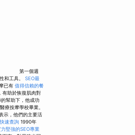
第一個週
能性和工具。
SEO最
摩已有
值得信賴的餐
，有助於恢復肌肉對
師的幫助下，他成功
從醫療按摩學校畢業。
局表示，他們的主要活
快速查詢
1990年
實力堅強的SEO專業