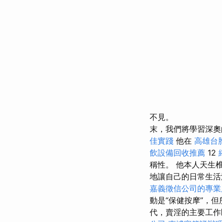
不見。
末，我們將學習深奧
佳實踐
他在
高雄台
飲設備回收推薦
12
稱性。 他本人天生
地讓自己的日常生
嘉義徵信公司的專業
動是“保健按摩”，
代，賣淫的主要工作