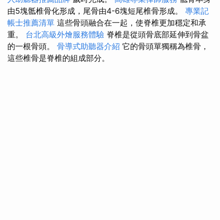
由5塊骶椎骨化形成，尾骨由4-6塊短尾椎骨形成。
專業記
帳士推薦清單
這些骨頭融合在一起，使脊椎更加穩定和承
重。
台北高級外燴服務體驗
脊椎是從頭骨底部延伸到骨盆
的一根骨頭。
骨導式助聽器介紹
它的骨頭單獨稱為椎骨，
這些椎骨是脊椎的組成部分。