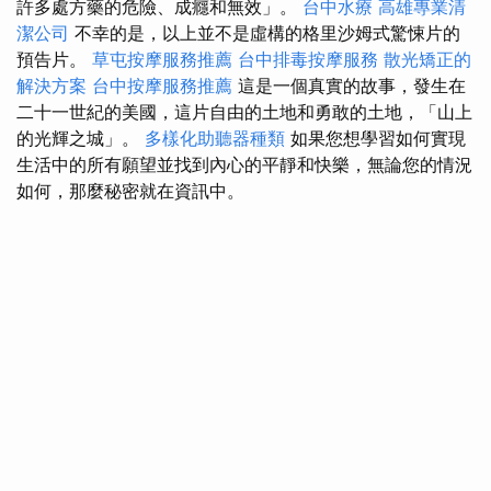
許多處方藥的危險、成癮和無效」。
台中水療
高雄專業清
潔公司
不幸的是，以上並不是虛構的格里沙姆式驚悚片的
預告片。
草屯按摩服務推薦
台中排毒按摩服務
散光矯正的
解決方案
台中按摩服務推薦
這是一個真實的故事，發生在
二十一世紀的美國，這片自由的土地和勇敢的土地，「山上
的光輝之城」。
多樣化助聽器種類
如果您想學習如何實現
生活中的所有願望並找到內心的平靜和快樂，無論您的情況
如何，那麼秘密就在資訊中。