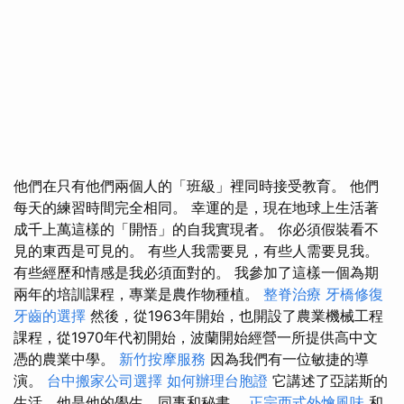
他們在只有他們兩個人的「班級」裡同時接受教育。 他們
每天的練習時間完全相同。 幸運的是，現在地球上生活著
成千上萬這樣的「開悟」的自我實現者。 你必須假裝看不
見的東西是可見的。 有些人我需要見，有些人需要見我。
有些經歷和情感是我必須面對的。 我參加了這樣一個為期
兩年的培訓課程，專業是農作物種植。
整脊治療
牙橋修復
牙齒的選擇
然後，從1963年開始，也開設了農業機械工程
課程，從1970年代初開始，波蘭開始經營一所提供高中文
憑的農業中學。
新竹按摩服務
因為我們有一位敏捷的導
演。
台中搬家公司選擇
如何辦理台胞證
它講述了亞諾斯的
生活，他是他的學生、同事和秘書。
正宗西式外燴風味
和