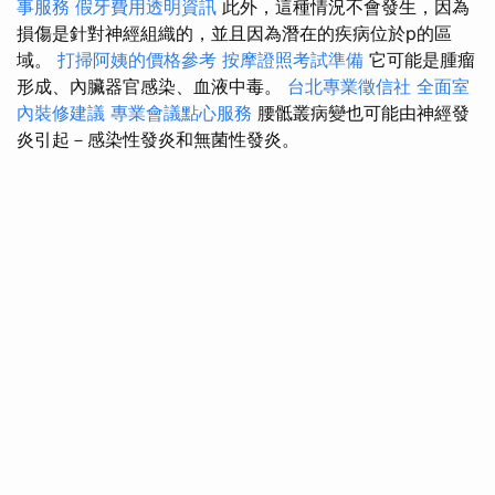
事服務
假牙費用透明資訊
此外，這種情況不會發生，因為
損傷是針對神經組織的，並且因為潛在的疾病位於p的區
域。
打掃阿姨的價格參考
按摩證照考試準備
它可能是腫瘤
形成、內臟器官感染、血液中毒。
台北專業徵信社
全面室
內裝修建議
專業會議點心服務
腰骶叢病變也可能由神經發
炎引起－感染性發炎和無菌性發炎。