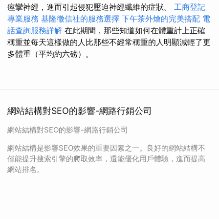
痙攣神經，進而引起侵犯壓迫神經纖維的症狀。
工商登記
專業服務
基隆徵信社的服務選擇
下午茶外燴的完美搭配
電
話查詢服務詳解
在此期間，那些知道如何在體重計上正確
稱重並每天這樣做的人比那些不經常稱重的人明顯減輕了更
多體重（平均約六磅）。
網站結構對SEO的影響-網路行銷公司
網站結構對SEO的影響-網路行銷公司
網站結構是影響SEO效果的重要因素之一。良好的網站結構不
僅能提升搜索引擎的爬取效率，還能優化用戶體驗，進而提高
網站排名。