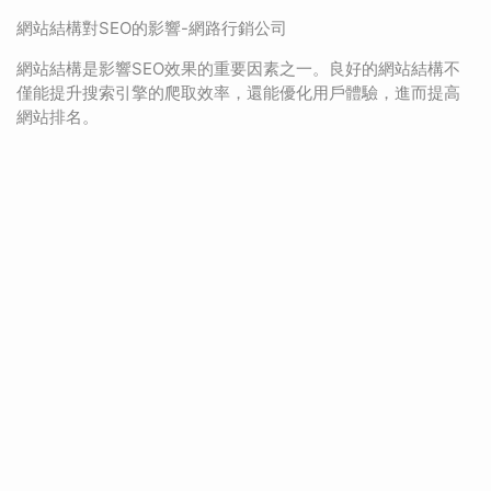
網站結構對SEO的影響-網路行銷公司
網站結構是影響SEO效果的重要因素之一。良好的網站結構不
僅能提升搜索引擎的爬取效率，還能優化用戶體驗，進而提高
網站排名。